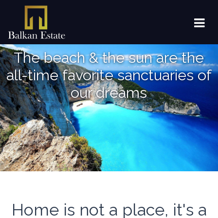
The beach & the sun are the
all-time favorite sanctuaries of
our dreams
Home is not a place, it's a