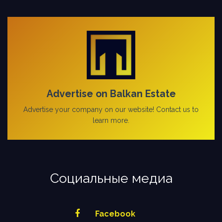
Advertise on Balkan Estate
Advertise your company on our website! Contact us to
learn more.
Социальные медиа
Facebook